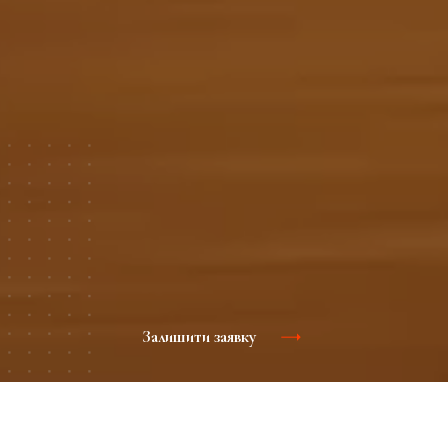
Залишити заявку
Реклама на наземному транспорті