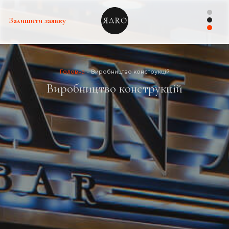
Залишити заявку
Головна
Виробництво конструкцій
Виробництво конструкцій