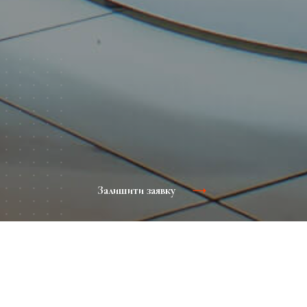
Залишити заявку
Виробництво рекламних конструкцій
Рекламні конструкції - один з найбільш ефективних
маркетингових інструментів. Вивіски, світлові короби,