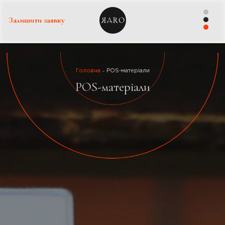
Залишити заявку
Головна
POS-матеріали
POS-матеріали