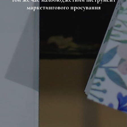
маркетингового просування