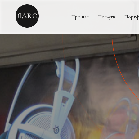
Про нас
Послуги
Портф