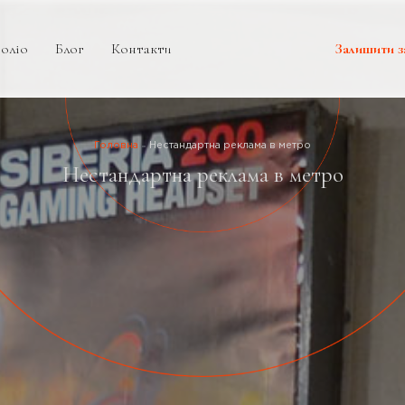
оліо
Блог
Контакти
Залишити з
Головна
Нестандартна реклама в метро
Нестандартна реклама в метро