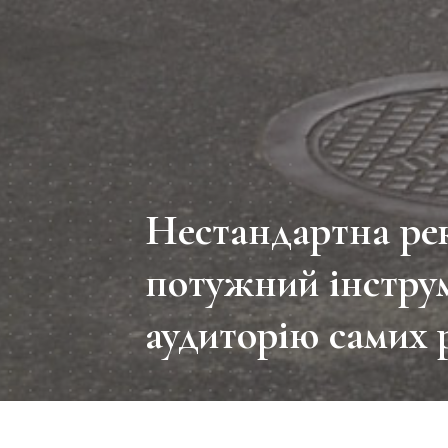
Нестандартна рек
потужний інстру
аудиторію самих р