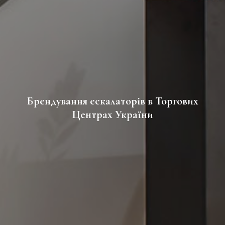
Брендування ескалаторів в Торгових
Центрах України