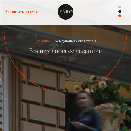
Залишити заявку
Головна
Брендування ескалаторів
Брендування ескалаторів