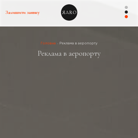
Залишити заявку
Головна
Реклама в аеропорту
Реклама в аеропорту