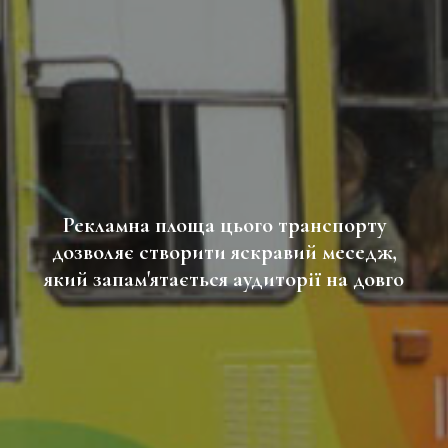
Рекламна площа цього транспорту
дозволяє створити яскравий меседж,
який запам'ятається аудиторії на довго