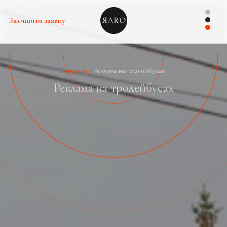
Залишити заявку
Головна
Реклама на тролейбусах
Реклама на тролейбусах