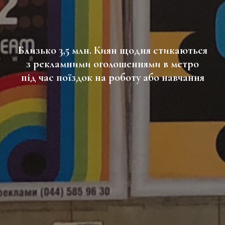
Близько 3,5 млн. Киян щодня стикаються
з рекламними оголошеннями в метро
під час поїздок на роботу або навчання