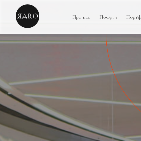
Про нас
Послуги
Портф