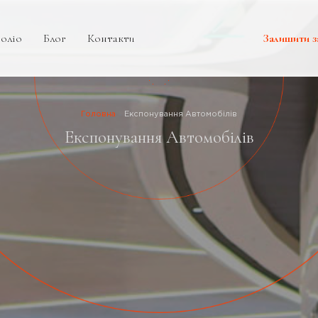
оліо
Блог
Контакти
Залишити з
Головна
Експонування Автомобілів
Експонування Автомобілів