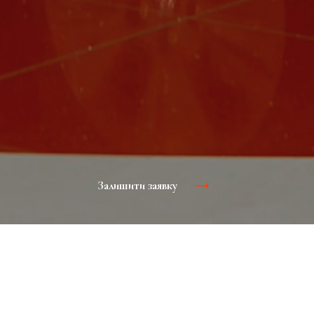
Залишити заявку
ати продажі більш ніж на