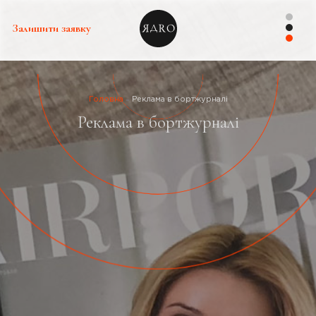
Залишити заявку
Головна
Реклама в бортжурналі
Реклама в бортжурналі