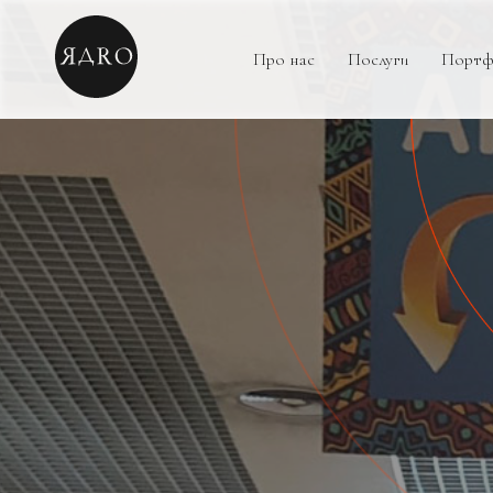
Про нас
Послуги
Портф