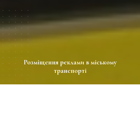
Розміщення реклами в міському
транспорті
період
12/2024-01/2025
Географія
Київ
Розмір промо зони