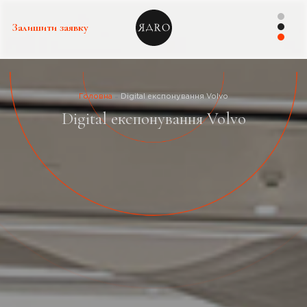
Залишити заявку
Головна
Digital експонування Volvo
Digital експонування Volvo