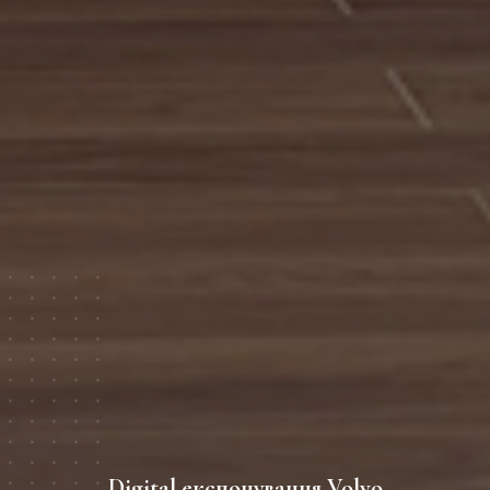
Digital експонування Volvo