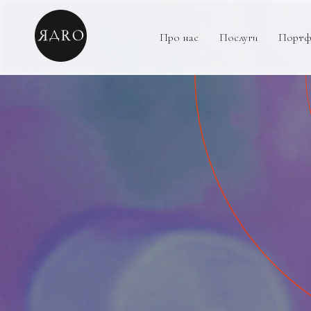
Про нас
Послуги
Портф