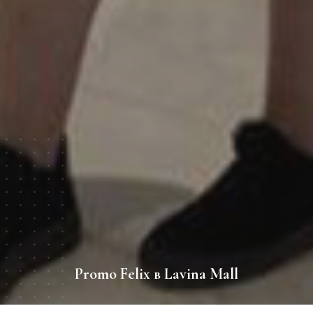
Promo Felix в Lavina Mall