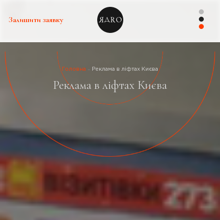
Залишити заявку
Головна
Реклама в ліфтах Києва
Реклама в ліфтах Києва