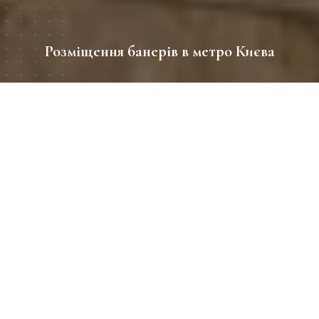
Розміщення банерів в метро Києва
період
04/2025
Географія
станції метро Майдан незалежності,
Площа Українських Героїв, Оболонь,
Почайна
Розмір промо зони
-
Клієнт
Matro