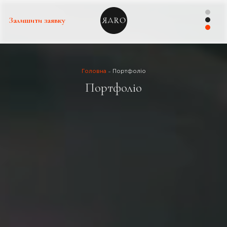
Залишити заявку
Головна
Портфоліо
Портфоліо