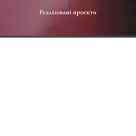
Реалізовані проекти
Всі роботи