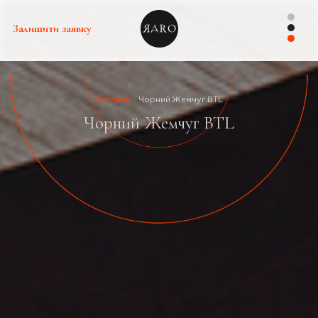
Залишити заявку
Головна
Чорний Жемчуг BTL
Чорний Жемчуг BTL