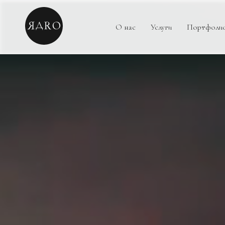
О нас
Услуги
Портфоли