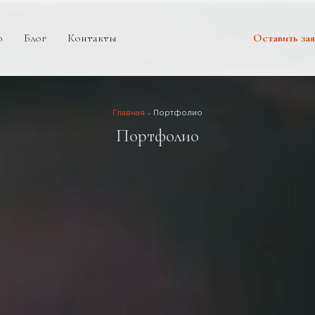
о
Блог
Контакты
Оставить зая
Главная
Портфолио
Портфолио