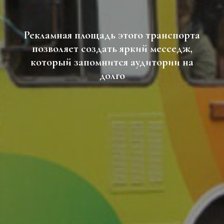
Рекламная площадь этого транспорта
позволяет создать яркий месседж,
который запомнится аудитории на
долго