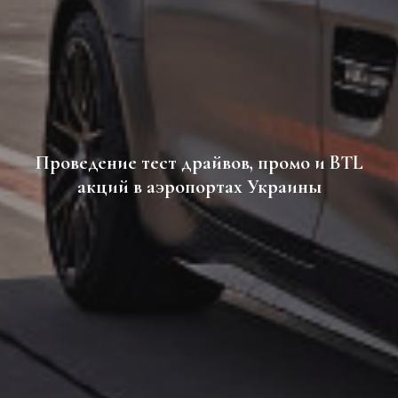
Проведение тест драйвов, промо и BTL
акций в аэропортах Украины