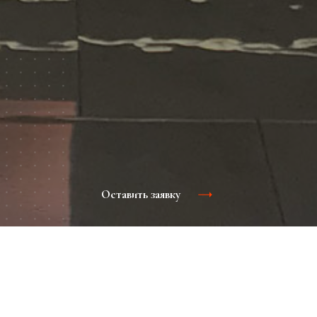
Оставить заявку
Благодаря своей ненавязчивости, и способности
проникать в подсознание человека, аудио и
видеореклама в ТРЦ – эффективный способ донести
необходимое сообщение до потенциального