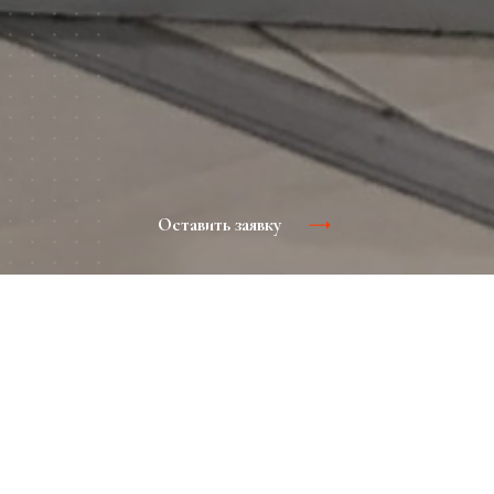
Оставить заявку
Главное преимущество этого маркетингового
инструмента - точечная направленность на целевую
аудиторию. Грамотно спланированные промо акции
эффективно привлекают внимание потенциальных
клиентов и покупателей.
Чаще всего, такие акции размещаются в
непосредственных местах продаж, способствуя