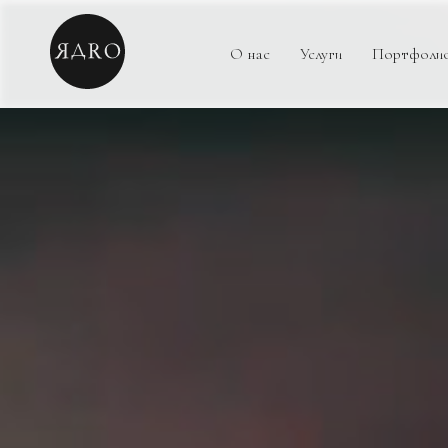
О нас
Услуги
Портфоли