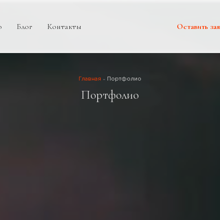
о
Блог
Контакты
Оставить зая
Главная
Портфолио
Портфолио