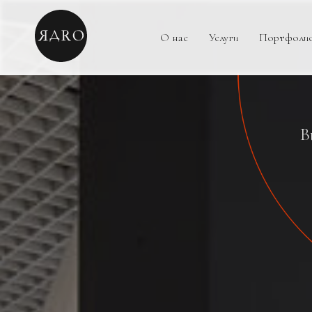
О нас
Услуги
Портфоли
В