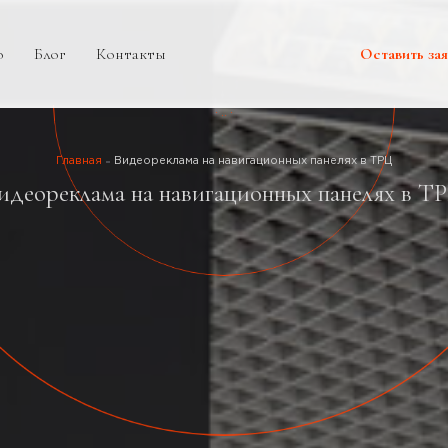
о
Блог
Контакты
Оставить зая
Главная
Видеореклама на навигационных панелях в ТРЦ
идеореклама на навигационных панелях в Т