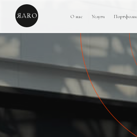
О нас
Услуги
Портфоли