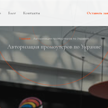
о
Блог
Контакты
Оставить зая
Главная
Авторизация промоутеров по Украине
Авторизация промоутеров по Украине