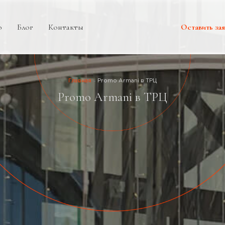
о
Блог
Контакты
Оставить зая
Главная
Promo Armani в ТРЦ
Promo Armani в ТРЦ